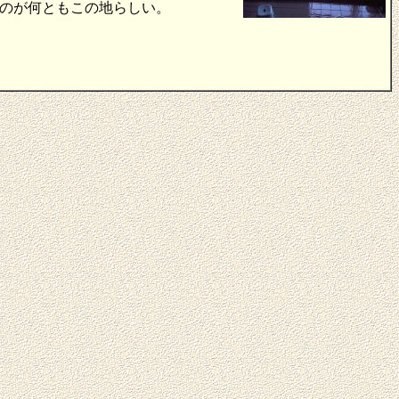
たというのが何ともこの地らしい。