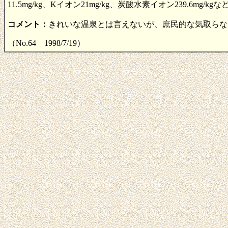
11.5mg/kg、Kイオン21mg/kg、炭酸水素イオン239.6
コメント：
きれいな温泉とは言えないが、庶民的な気取らな
（No.64 1998/7/19）