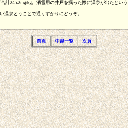
mg/kgなど合計245.2mg/kg。消雪用の井戸を掘った際に温泉が出
い温泉とうことで通りすがりにどうぞ。
前頁
中越一覧
次頁