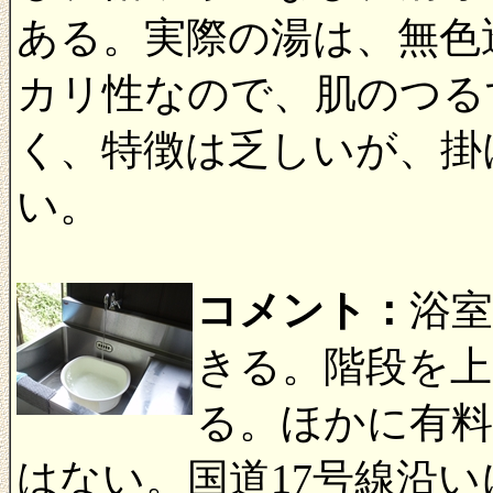
ある。実際の湯は、無色
カリ性なので、肌のつる
く、特徴は乏しいが、掛
い。
コメント：
浴
きる。階段を上
る。ほかに有料
はない。国道17号線沿