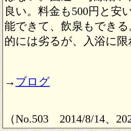
良い。料金も500円と
能できて、飲泉もできる
的には劣るが、入浴に限
→
ブログ
（No.503 2014/8/14