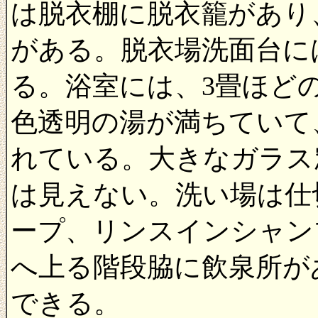
は脱衣棚に脱衣籠があり
がある。脱衣場洗面台に
る。浴室には、3畳ほど
色透明の湯が満ちていて
れている。大きなガラス
は見えない。洗い場は仕
ープ、リンスインシャン
へ上る階段脇に飲泉所が
できる。