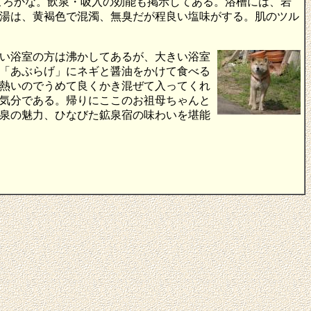
ころかな。飲泉・吸入の効能も掲示してある。浴槽には、岩
湯は、黄褐色で混濁、無臭だが程良い塩味がする。肌のツル
い浴室の方は沸かしてあるが、大きい浴室
「あぶらげ」にネギと醤油をかけて食べる
熱いのでうめて良くかき混ぜて入ってくれ
気分である。帰りにここのお祖母ちゃんと
泉の魅力、ひなびた鉱泉宿の味わいを堪能