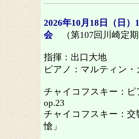
2026年10月18日（日）
会
（第107回川崎定
指揮：出口大地
ピアノ：マルティン・
チャイコフスキー：ピ
op.23
チャイコフスキー：交響曲
愴」