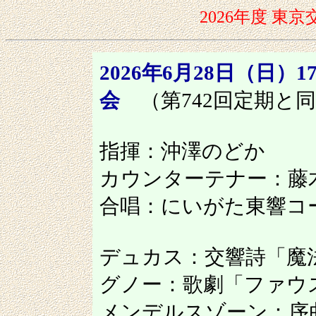
2026年度 
2026年6月28日（日）1
会
（第742回定期と
指揮：沖澤のどか
カウンターテナー：藤
合唱：にいがた東響コ
デュカス：交響詩「魔
グノー：歌劇「ファウスト
メンデルスゾーン：序