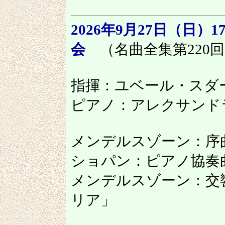
2026年9月27日（日）1
会
（名曲全集第220
指揮：ユベール・スダ
ピアノ：アレクサンド
メンデルスゾーン：序曲
ショパン：ピアノ協奏曲第
メンデルスゾーン：交響曲
リア」