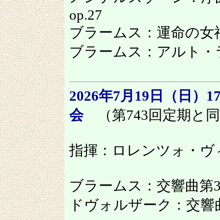
op.27
ブラームス：運命の女神の
ブラームス：アルト・ラプ
2026年7月19日（日）1
会
（第743回定期と
指揮：ロレンツォ・ヴ
ブラームス：交響曲第3番 
ドヴォルザーク：交響曲第