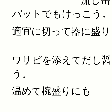
流し缶
パットでもけっこう。
適宜に切って器に盛り
ワサビを添えてだし醤
う。
温めて椀盛りにも