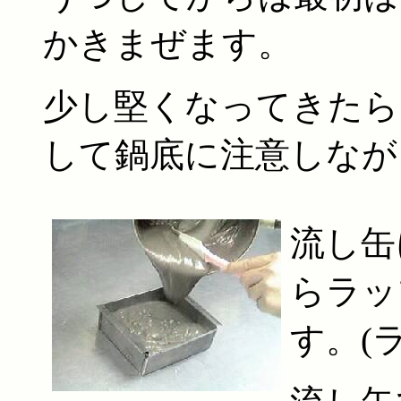
かきまぜます。
少し堅くなってきたら
して鍋底に注意しなが
流し缶
らラッ
す。(