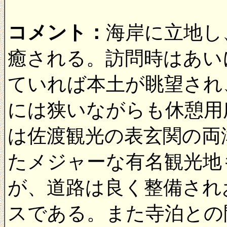
コメント：
海岸に立地し
癒される。訪問時はあい
ていれば本土が眺望され
には狭いながらも休憩用
は佐渡観光の表玄関の両
たメジャーな有名観光地
が、道路は良く整備され
スである。また寺泊との