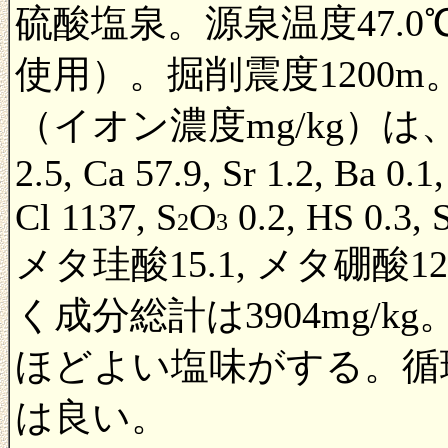
硫酸塩泉。源泉温度47.0
使用）。掘削震度1200m
（イオン濃度mg/kg）は、Li 0.6
2.5, Ca 57.9, Sr 1.2, Ba 0.1,
Cl 1137, S
O
0.2, HS 0.3, 
2
3
メタ珪酸15.1, メタ硼酸12.
く成分総計は3904mg/
ほどよい塩味がする。循
は良い。