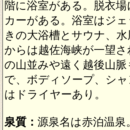
階に浴室がある。脱衣場
カーがある。浴室はジェ
きの大浴槽とサウナ、水
からは越佐海峡が一望さ
の山並みや遠く越後山脈
で、ボディソープ、シャ
はドライヤーあり。
泉質：
源泉名は赤泊温泉