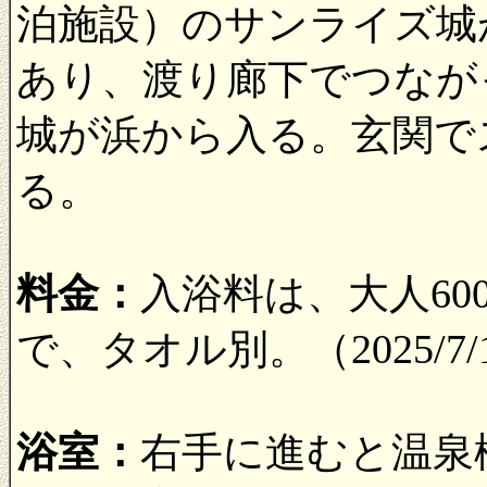
泊施設）のサンライズ城
あり、渡り廊下でつなが
城が浜から入る。玄関で
る。
料金：
入浴料は、大人60
で、タオル別。（2025/7
浴室：
右手に進むと温泉