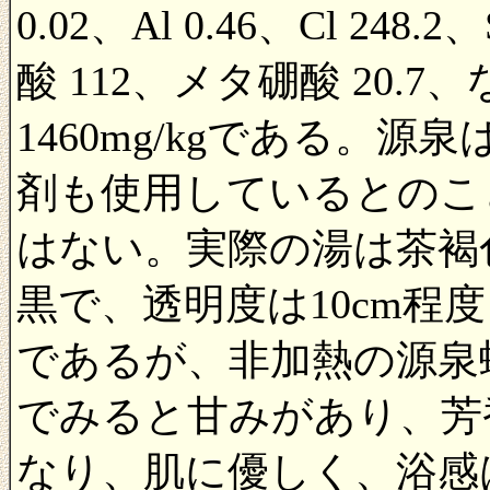
0.02、Al 0.46、Cl 248.2
酸 112、メタ硼酸 20
1460mg/kgである。
剤も使用しているとのこ
はない。実際の湯は茶褐
黒で、透明度は10cm程
であるが、非加熱の源泉
でみると甘みがあり、芳
なり、肌に優しく、浴感