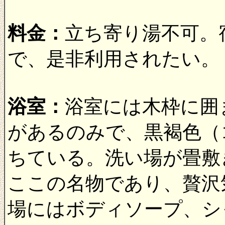
料金：
立ち寄り湯不可。
で、是非利用されたい。
浴室：
浴室には木枠に囲
があるのみで、黒褐色（
ちている。洗い場が畳敷
ここの名物であり、贅沢
場にはボディソープ、シ