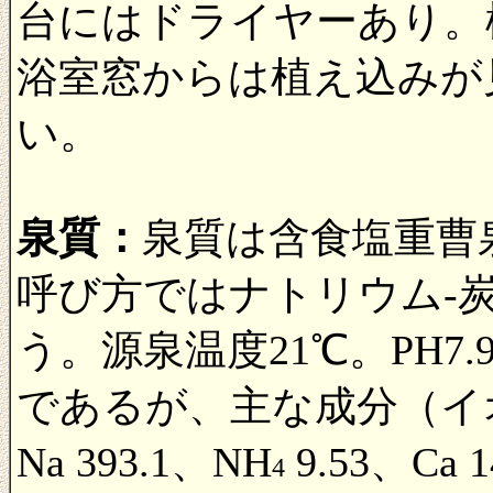
台にはドライヤーあり。
浴室窓からは植え込みが
い。
泉質：
泉質は含食塩重曹
呼び方ではナトリウム-
う。源泉温度21℃。PH7
であるが、主な成分（イオン
Na 393.1、NH
9.53、Ca 1
4