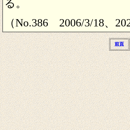
る。
（No.386 2006/3/18、
前頁