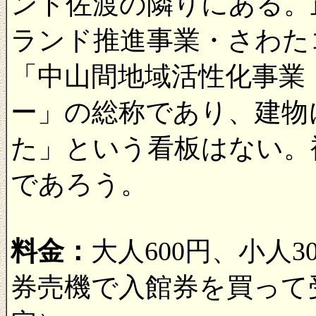
ント佐渡の隣りにある。
ランド推進事業・さわた
「中山間地域活性化事業
ー」の総称であり、建物
た」という看板はない。
であろう。
料金：
大人600円、小人
券売機で入館券を買って受付