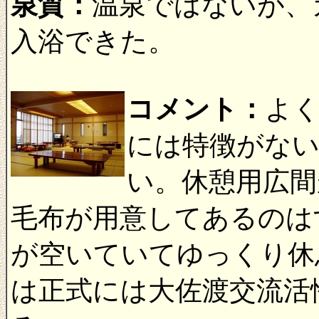
泉質：
温泉ではないが、
入浴できた。
コメント：
よ
には特徴がな
い。休憩用広間
毛布が用意してあるのは
が空いていてゆっくり休
は正式には大佐渡交流活