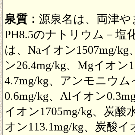
泉質：
源泉名は、両津やま
PH8.5のナトリウム－
は、Naイオン1507mg/kg
ン26.4mg/kg、Mgイオン1
4.7mg/kg、アンモニウム
0.6mg/kg、Alイオン0.3m
イオン1705mg/kg、炭酸
オン113.1mg/kg、炭酸イ