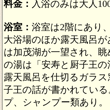
料金：
入浴のみは大人10
浴室：
浴室は2階にあり
大浴場のほか露天風呂が
は加茂湖が一望され、眺
の湯は「安寿と厨子王の
露天風呂を仕切るガラス
子王の話が書かれている
プ、シャンプー類あり。