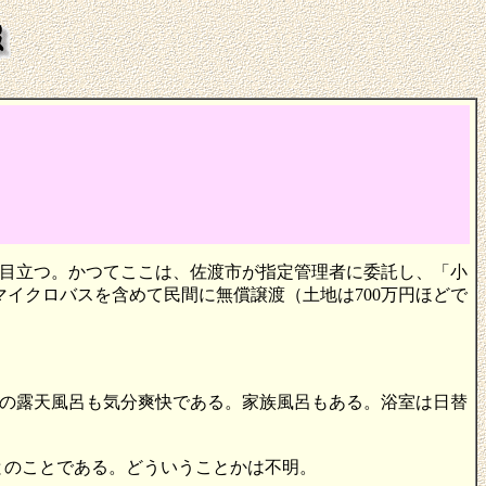
目立つ。かつてここは、佐渡市が指定管理者に委託し、「小
マイクロバスを含めて民間に無償譲渡（土地は700万円ほどで
。
の露天風呂も気分爽快である。家族風呂もある。浴室は日替
とのことである。どういうことかは不明。