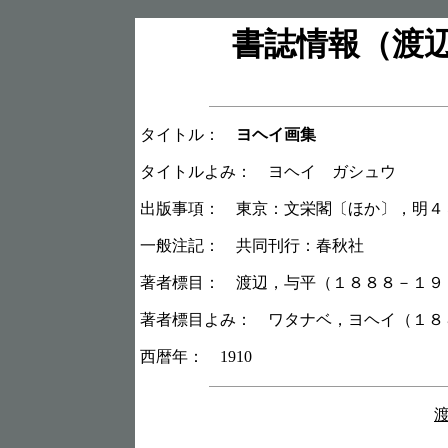
書誌情報（渡
タイトル：
ヨヘイ画集
タイトルよみ： ヨヘイ ガシュウ
出版事項： 東京：文栄閣〔ほか〕，明４
一般注記： 共同刊行：春秋社
著者標目： 渡辺，与平（１８８８－１９
著者標目よみ： ワタナベ，ヨヘイ（１８
西暦年： 1910