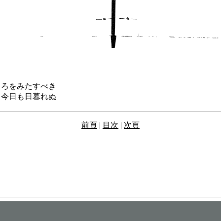
ころをみたすべき
今日も日暮れぬ
前頁
|
目次
|
次頁