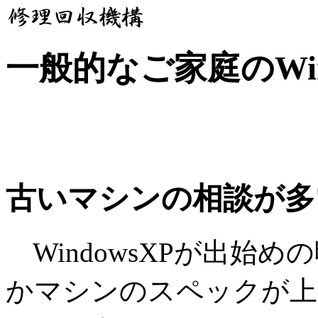
一般的なご家庭のWin
古いマシンの相談が多
WindowsXPが出始
かマシンのスペックが上