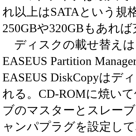
れ以上はSATAという
250GBや320GBもあ
ディスクの載せ替えは、EAS
EASEUS Partition 
EASEUS DiskCop
れる。CD-ROMに焼い
ブのマスターとスレーブ
ャンパプラグを設定して