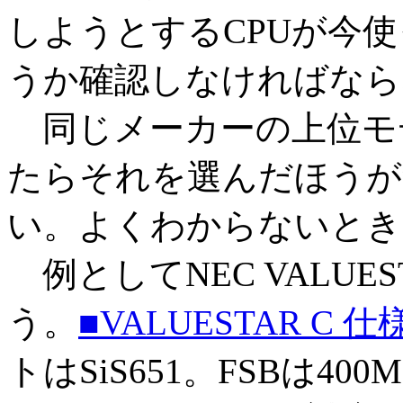
しようとするCPUが今
うか確認しなければなら
同じメーカーの上位モデ
たらそれを選んだほうが
い。よくわからないとき
例としてNEC VALUE
う。
■VALUESTAR C 
トはSiS651。FSBは40