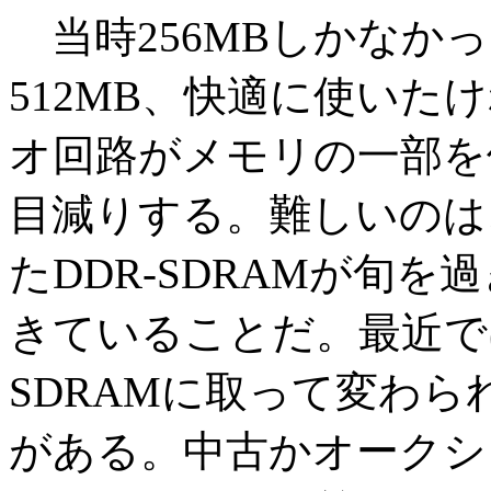
当時256MBしかなか
512MB、快適に使いた
オ回路がメモリの一部を
目減りする。難しいのは、P
たDDR-SDRAMが旬
きていることだ。最近ではD
SDRAMに取って変わ
がある。中古かオークシ