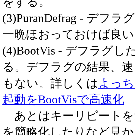
をする。
(3)PuranDefrag 
一晩ほおっておけば良い
(4)BootVis - デ
る。デフラグの結果、速
もない。詳しくは
よっちゃ
起動をBootVisで高速化
あとはキーリピートを
を簡略化したりなど見か