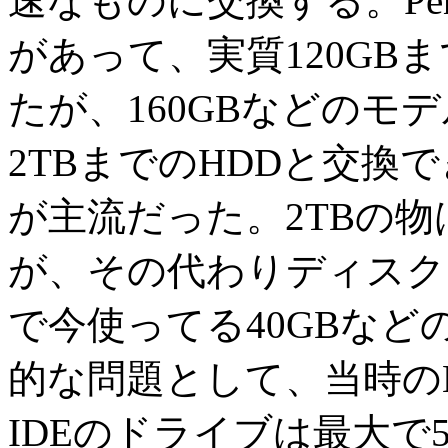
速なものに交換する。Penti
があって、実質120GB
たが、160GBなどのモ
2TBまでのHDDと交換で
が主流だった。2TBの
が、その代わりディスク
で今使ってる40GBなど
的な問題として、当時の
IDEのドライブは最大で