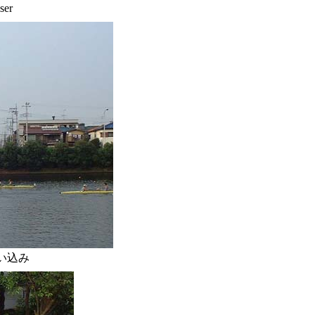
er
追い込み