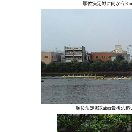
順位決定戦に向かうKais
順位決定戦Kaiser最後の