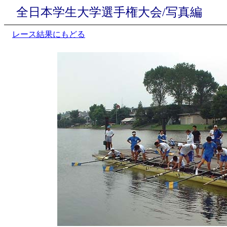
全日本学生大学選手権大会/写真編
レース結果にもどる