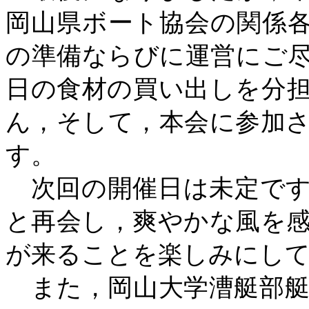
岡山県ボート協会の関係
の準備ならびに運営にご
日の食材の買い出しを分
ん，そして，本会に参加
す。
次回の開催日は未定です
と再会し，爽やかな風を
が来ることを楽しみにし
また，岡山大学漕艇部艇