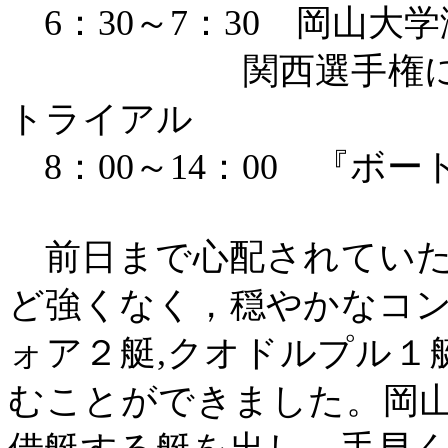
6：30～7：30 岡山
関西選手権
トライアル
8：00～14：00
『ボー
前日まで心配されてい
ど強くなく，穏やかなコ
ォア２艇
,クオドルプル１艇
むことができました。
岡