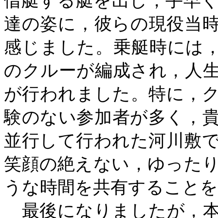
借艇する艇を出し，手早
達の姿に，彼らの現役当
感じました。乗艇時には
のクルーが編成され，人
が行われました。
特に，
験のない参加者が多く，
並行して行われた河川敷
笑顔の絶えない，ゆった
うな時間を共有することを
最後になりましたが，