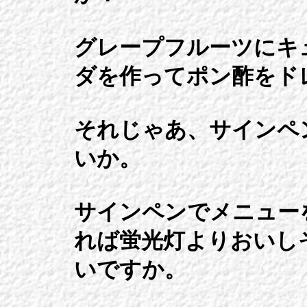
グレープフルーツにキ
ダを作ってポン酢をド
それじゃあ、サインペ
いか。
サインペンでメニュー
れば蛍光灯よりおいし
いですか。