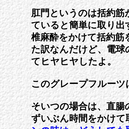
肛門というのは括約筋
ていると簡単に取り出
椎麻酔をかけて括約筋
た訳なんだけど、電球
てヒヤヒヤしたよ。
このグレープフルーツ
そいつの場合は、直腸
ずいぶん時間をかけて