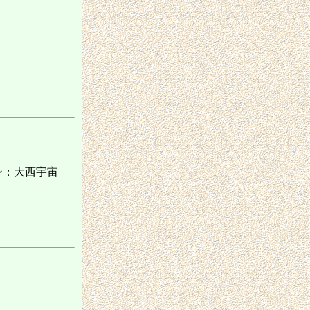
ン：大西宇宙