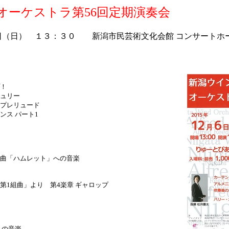
オーケストラ第56回定期演奏会
日（日） １３：３０ 新潟市民芸術文化会館 コンサートホ
！
ュリー
プレリュード
ンス パート1
曲「ハムレット」への音楽
第1組曲」より 第4楽章 ギャロップ
らの音楽