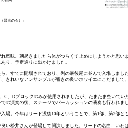
（賢者の石）」
れ気味。朝起きましたら体がつらくて止めにしようかと思い
もあり、予定通りに出かけました。
ら、すでに開場されており、列の最後尾に並んで入場しまし
て、きれいなアンサンブルが響きの良いホワイエにこだまして
B、C、Dブロックのみが使用されましたが、たまたま空いてい
ーでの演奏の後、ステージでパーカッションの演奏も行われま
入場。今年はリード没後10年ということで、第1部、第2部と
良い松井さんが登場して開演しました。リードの名曲、いわ