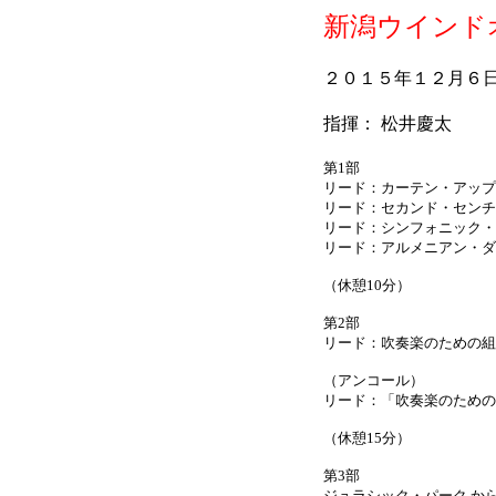
新潟ウインド
２０１５年１２月６
指揮： 松井慶太
第1部
リード：カーテン・アップ
リード：セカンド・センチ
リード：シンフォニック・
リード：アルメニアン・ダ
（休憩10分）
第2部
リード：吹奏楽のための組
（アンコール）
リード：「吹奏楽のための
（休憩15分）
第3部
ジュラシック・パーク か