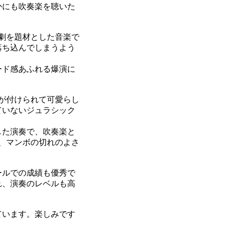
かにも吹奏楽を聴いた
劇を題材とした音楽で
落ち込んでしまうよう
ード感あふれる爆演に
が付けられて可愛らし
ていないジュラシック
した演奏で、吹奏楽と
、マンボの切れのよさ
ールでの成績も優秀で
れ、演奏のレベルも高
ています。楽しみです