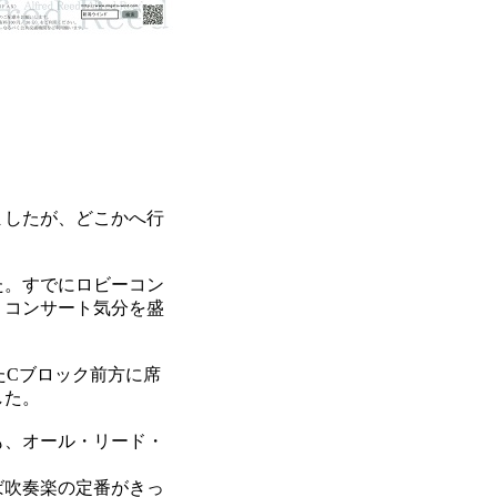
ましたが、どこかへ行
た。すでにロビーコン
、コンサート気分を盛
たCブロック前方に席
した。
も、オール・リード・
ば吹奏楽の定番がきっ