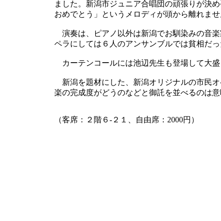
ました。新潟市ジュニア合唱団の頑張りが決め
おめでとう」というメロディが頭から離れませ
演奏は、ピアノ以外は新潟でお馴染みの音楽
ペラにしては６人のアンサンブルでは貧相だっ
カーテンコールには池辺先生も登場して大盛
新潟を題材にした、新潟オリジナルの市民オ
楽の完成度がどうのなどと御託を並べるのは意
（客席：２階６-２１、自由席：2000円）