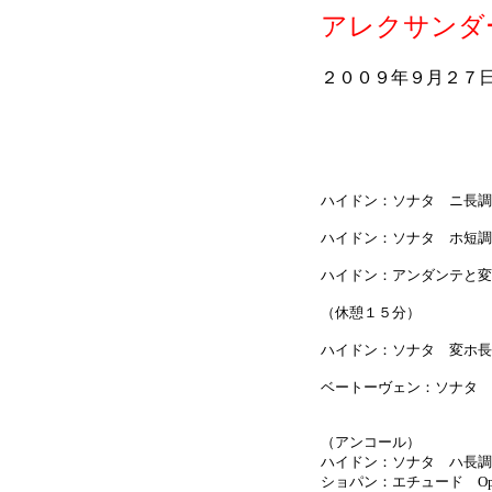
アレクサンダ
２００９年９月２７
ハイドン：ソナタ ニ長調 H
ハイドン：ソナタ ホ短調 H
ハイドン：アンダンテと変奏 
（休憩１５分）
ハイドン：ソナタ 変ホ長調 
ベートーヴェン：ソナタ 
（アンコール）
ハイドン：ソナタ ハ長調
ショパン：エチュード Op.2