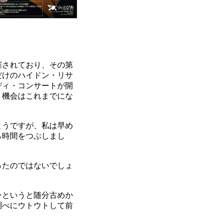
催されており、その第
だけのハイドン・リサ
ディ・コンサートが開
く機会はこれまでにな
ようですが、私は早め
ら時間をつぶしまし
ったのではないでしょ
ンというと随分古めか
調べにウトウトして前